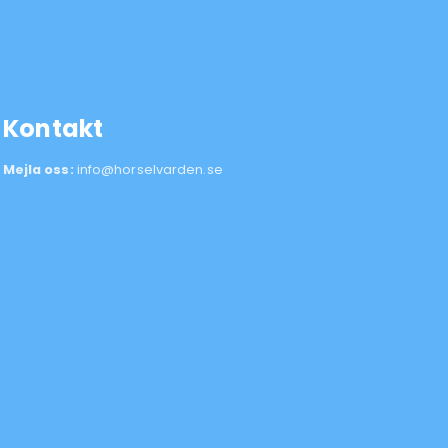
Kontakt
Mejla oss:
info@horselvarden.se