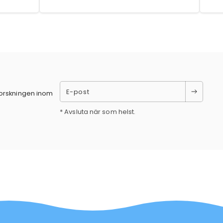
E-post
forskningen inom
* Avsluta när som helst.