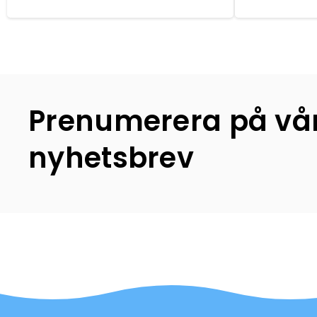
Prenumerera på vå
nyhetsbrev