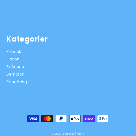
Kategorier
Phonak
Oticon
ReSound
Bernafon
Rengöring
Betalningsmetoder
© 2026,
Hörselvården