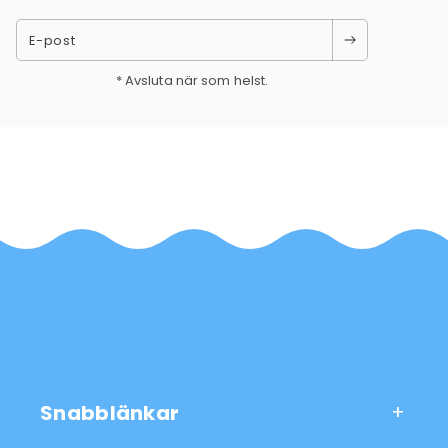
E-post
* Avsluta när som helst.
Snabblänkar