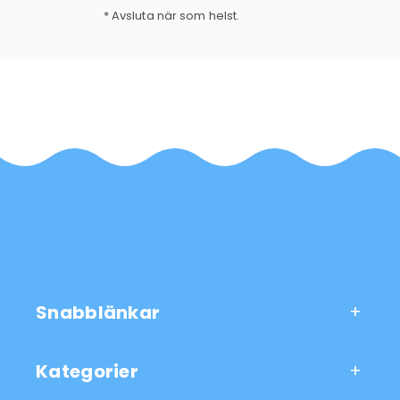
* Avsluta när som helst.
Snabblänkar
Kategorier